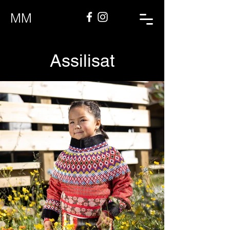
MM
Assilisat